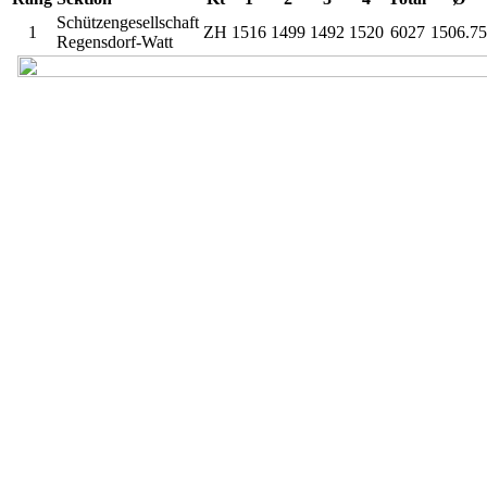
Schützengesellschaft
1
ZH
1516
1499
1492
1520
6027
1506.75
Regensdorf-Watt