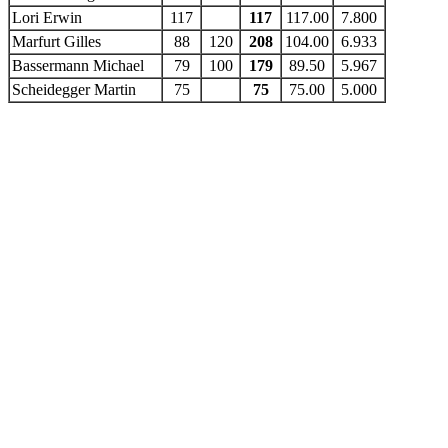
Lori Erwin
117
117
117.00
7.800
Marfurt Gilles
88
120
208
104.00
6.933
Bassermann Michael
79
100
179
89.50
5.967
Scheidegger Martin
75
75
75.00
5.000